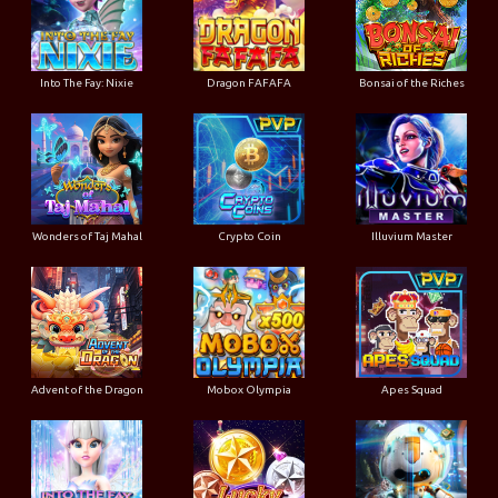
Into The Fay: Nixie
Dragon FAFAFA
Bonsai of the Riches
Wonders of Taj Mahal
Crypto Coin
Illuvium Master
Advent of the Dragon
Mobox Olympia
Apes Squad