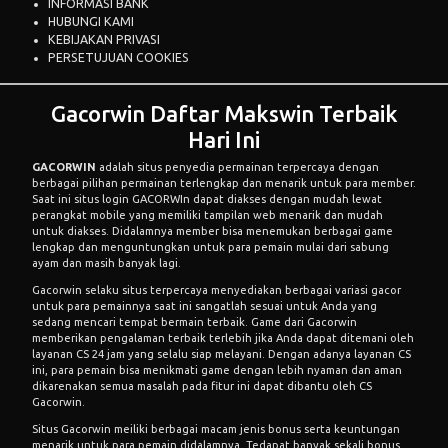
INFORMASI BANK
HUBUNGI KAMI
KEBIJAKAN PRIVASI
PERSETUJUAN COOKIES
Gacorwin Daftar Makswin Terbaik
Hari Ini
GACORWIN
adalah situs penyedia permainan terpercaya dengan
berbagai pilihan permainan terlengkap dan menarik untuk para member.
Saat ini situs login GACORWIn dapat diakses dengan mudah lewat
perangkat mobile yang memiliki tampilan web menarik dan mudah
untuk diakses. Didalamnya member bisa menemukan berbagai game
lengkap dan menguntungkan untuk para pemain mulai dari sabung
ayam dan masih banyak lagi.
Gacorwin selaku situs terpercaya menyediakan berbagai variasi gacor
untuk para pemainnya saat ini sangatlah sesuai untuk Anda yang
sedang mencari tempat bermain terbaik. Game dari Gacorwin
memberikan pengalaman terbaik terlebih jika Anda dapat ditemani oleh
layanan CS 24 jam yang selalu siap melayani. Dengan adanya layanan CS
ini, para pemain bisa menikmati game dengan lebih nyaman dan aman
dikarenakan semua masalah pada fitur ini dapat dibantu oleh CS
Gacorwin.
Situs Gacorwin meiliki berbagai macam jenis bonus serta keuntungan
menarik untuk para pemain didalamnya. Tedapat banyak sekali bonus