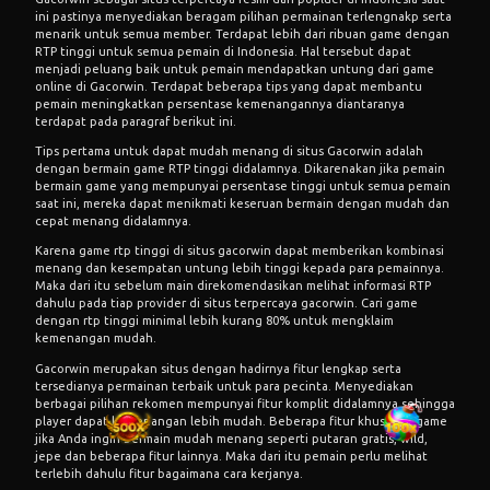
ini pastinya menyediakan beragam pilihan permainan terlengnakp serta
menarik untuk semua member. Terdapat lebih dari ribuan game dengan
RTP tinggi untuk semua pemain di Indonesia. Hal tersebut dapat
menjadi peluang baik untuk pemain mendapatkan untung dari game
online di Gacorwin. Terdapat beberapa tips yang dapat membantu
pemain meningkatkan persentase kemenangannya diantaranya
terdapat pada paragraf berikut ini.
Tips pertama untuk dapat mudah menang di situs Gacorwin adalah
dengan bermain game RTP tinggi didalamnya. Dikarenakan jika pemain
bermain game yang mempunyai persentase tinggi untuk semua pemain
saat ini, mereka dapat menikmati keseruan bermain dengan mudah dan
cepat menang didalamnya.
Karena game rtp tinggi di situs gacorwin dapat memberikan kombinasi
menang dan kesempatan untung lebih tinggi kepada para pemainnya.
Maka dari itu sebelum main direkomendasikan melihat informasi RTP
dahulu pada tiap provider di situs terpercaya gacorwin. Cari game
dengan rtp tinggi minimal lebih kurang 80% untuk mengklaim
kemenangan mudah.
Gacorwin merupakan situs dengan hadirnya fitur lengkap serta
tersedianya permainan terbaik untuk para pecinta. Menyediakan
berbagai pilihan rekomen mempunyai fitur komplit didalamnya sehingga
player dapat kemenangan lebih mudah. Beberapa fitur khusus di game
jika Anda ingin bermain mudah menang seperti putaran gratis, wild,
jepe dan beberapa fitur lainnya. Maka dari itu pemain perlu melihat
terlebih dahulu fitur bagaimana cara kerjanya.