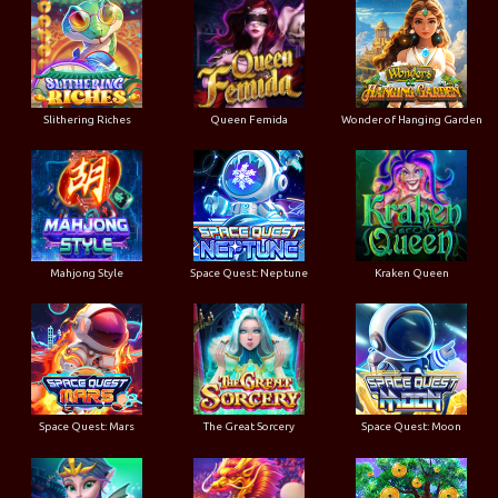
Slithering Riches
Queen Femida
Wonder of Hanging Garden
Mahjong Style
Space Quest: Neptune
Kraken Queen
Space Quest: Mars
The Great Sorcery
Space Quest: Moon