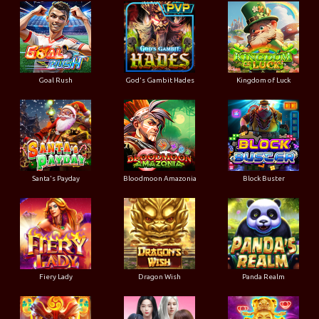
Goal Rush
God's Gambit Hades
Kingdom of Luck
Santa's Payday
Bloodmoon Amazonia
Block Buster
Fiery Lady
Dragon Wish
Panda Realm