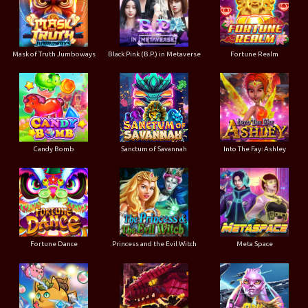
Mask of Truth Jumboways
Black Pink (B.P.) in Metaverse
Fortune Realm
Candy Bomb
Sanctum of Savannah
Into The Fay: Ashley
Fortune Dance
Princess and the Evil Witch
Meta Space