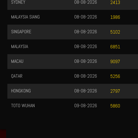
SYDNEY
08-08-2026
2413
MALAYSIA SIANG
08-08-2026
1986
SINGAPORE
08-08-2026
5102
MALAYSIA
08-08-2026
6851
MACAU
08-08-2026
9097
QATAR
08-08-2026
5256
HONGKONG
08-08-2026
2797
TOTO WUHAN
09-08-2026
5860