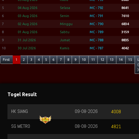
5
04 Aug 2026
Selasa
MC - 792
8641
6
03 Aug 2026
Senin
MC - 791
7610
7
02 Aug 2026
Minggu
MC - 790
6834
8
01 Aug 2026
Sabtu
MC - 789
3159
9
31 Jul 2026
Jumat
MC - 788
8835
10
30 Jul 2026
Kamis
MC - 787
4042
First
1
2
3
4
5
6
7
8
9
10
11
12
13
14
15
(
)
Togel Result
HK SIANG
09-08-2026
4008
SG METRO
08-08-2026
4821